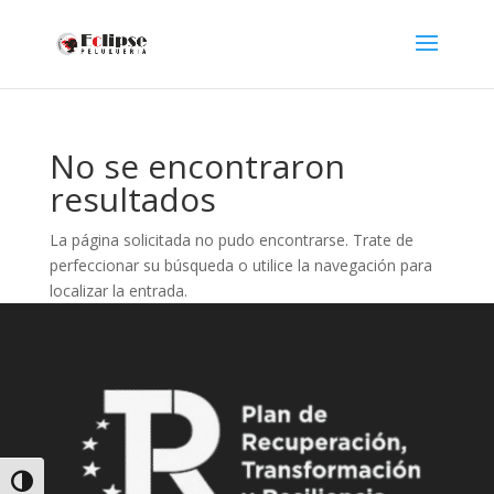
No se encontraron
resultados
La página solicitada no pudo encontrarse. Trate de
perfeccionar su búsqueda o utilice la navegación para
localizar la entrada.
Alternar alto contraste